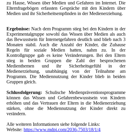
zu Hause, Wissen über Medien und Gefahren im Internet. Die
Elternfragebögen erfassten Gespräche mit den Kindern über
Medien und ihr Sicherheitsempfinden in der Medienerziehung.
Ergebnisse:
Nach dem Programm stieg bei den Kindern in der
Experimentalgruppe sowohl das Wissen über Medien als auch
das Bewusstsein für Internetgefahren deutlich und blieb nach 3
Monaten stabil. Auch die Anzahl der Kinder, die Zuhause
Regeln für soziale Medien hatten, nahm zu. In der
Kontrollgruppe gab es keine Veränderungen. Bei den Eltern
stieg in beiden Gruppen die Zahl der besprochenen
Medienthemen und ihr Sicherheitsgefühl in der
Medienerziehung, unabhängig von der Teilnahme am
Programm. Die Mediennutzung der Kinder blieb in beiden
Gruppen gleich.
Schlussfolgerung:
Schulische Medienpräventionsprogramme
können das Wissen und Gefahrenbewusstsein von Kindern
erhöhen und das Vertrauen der Eltern in die Medienerziehung
stärken, ohne die Mediennutzung der Kinder direkt zu
verändern.
Alle weiteren Informationen siehe folgende Links:
Website:
https://www.mdpi.com/2036-7503/18/1/4