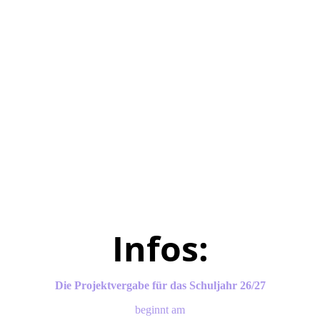
Infos:
Die Projektvergabe für das Schuljahr 26/27
beginnt am