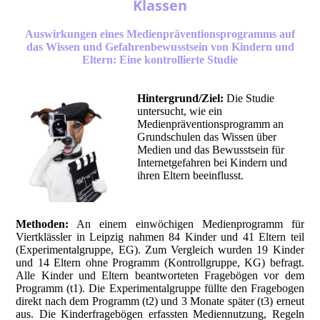
Klassen
Auswirkungen eines Medienpräventionsprogramms auf
das Wissen und Gefahrenbewusstsein von Kindern und
Eltern: Eine kontrollierte Studie
Hintergrund/Ziel:
Die Studie
untersucht, wie ein
Medienpräventionsprogramm an
Grundschulen das Wissen über
Medien und das Bewusstsein für
Internetgefahren bei Kindern und
ihren Eltern beeinflusst.
Methoden:
An einem einwöchigen Medienprogramm für
Viertklässler in Leipzig nahmen 84 Kinder und 41 Eltern teil
(Experimentalgruppe, EG). Zum Vergleich wurden 19 Kinder
und 14 Eltern ohne Programm (Kontrollgruppe, KG) befragt.
Alle Kinder und Eltern beantworteten Fragebögen vor dem
Programm (t1). Die Experimentalgruppe füllte den Fragebogen
direkt nach dem Programm (t2) und 3 Monate später (t3) erneut
aus. Die Kinderfragebögen erfassten Mediennutzung, Regeln