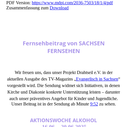
PDF Version:
https://www.mdpi.com/2036-7503/18/1/4/pdf
Zusammenfassung zum
Download
Fernsehbeitrag von SACHSEN
FERNSEHEN
Wir freuen uns, dass unser Projekt Drahtseil e.V. in der
aktuellen Ausgabe des TV-Magazins „
Evangelisch in Sachsen
“
vorgestellt wird. Die Sendung widmet sich Initiativen, in denen
Kirche und Diakonie konkrete Unterstützung leisten – darunter
auch unser präventives Angebot für Kinder und Jugendliche.
Unser Beitrag ist in der Sendung ab Minute
9:52
zu sehen.
AKTIONSWOCHE ALKOHOL
16.06. - 20.06.2025