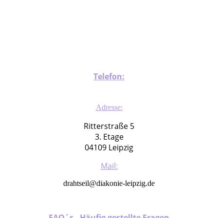
hand
Telefon:
0341 22 52 98 05
Adresse:
Ritterstraße 5
3. Etage
04109 Leipzig
Mail:
drahtseil@diakonie-leipzig.de
FAQ´s - Häufig gestellte Fragen