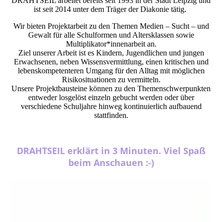
DRAHTSEIL arbeitet bereits seit 1993 in der Stadt Leipzig und
ist seit 2014 unter dem Träger der Diakonie tätig.
Wir bieten Projektarbeit zu den Themen Medien – Sucht – und
Gewalt für alle Schulformen und Altersklassen sowie
Multiplikator*innenarbeit an.
Ziel unserer Arbeit ist es Kindern, Jugendlichen und jungen
Erwachsenen, neben Wissensvermittlung, einen kritischen und
lebenskompetenteren Umgang für den Alltag mit möglichen
Risikosituationen zu vermitteln.
Unsere Projektbausteine können zu den Themenschwerpunkten
entweder losgelöst einzeln gebucht werden oder über
verschiedene Schuljahre hinweg kontinuierlich aufbauend
stattfinden.
DRAHTSEIL erklärt in 3 Minuten. Viel Spaß
beim Anschauen :-)